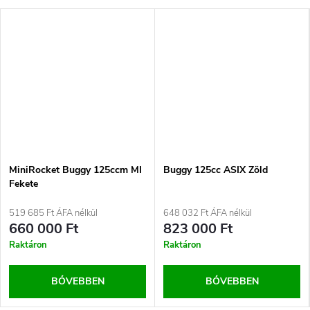
MiniRocket Buggy 125ccm MI
Buggy 125cc ASIX Zöld
Fekete
519 685 Ft ÁFA nélkül
648 032 Ft ÁFA nélkül
660 000 Ft
823 000 Ft
Raktáron
Raktáron
BŐVEBBEN
BŐVEBBEN