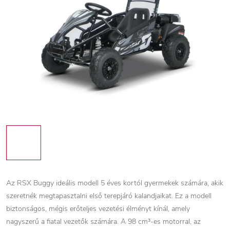
Az RSX Buggy ideális modell 5 éves kortól gyermekek számára, akik
szeretnék megtapasztalni első terepjáró kalandjaikat. Ez a modell
biztonságos, mégis erőteljes vezetési élményt kínál, amely
nagyszerű a fiatal vezetők számára. A 98 cm³-es motorral, az