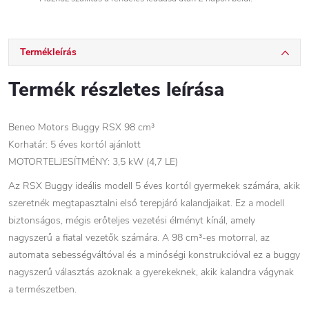
Termékleírás
Termék részletes leírása
Beneo Motors Buggy RSX 98 cm³
Korhatár: 5 éves kortól ajánlott
MOTORTELJESÍTMÉNY: 3,5 kW (4,7 LE)
Az RSX Buggy ideális modell 5 éves kortól gyermekek számára, akik
szeretnék megtapasztalni első terepjáró kalandjaikat. Ez a modell
biztonságos, mégis erőteljes vezetési élményt kínál, amely
nagyszerű a fiatal vezetők számára. A 98 cm³-es motorral, az
automata sebességváltóval és a minőségi konstrukcióval ez a buggy
nagyszerű választás azoknak a gyerekeknek, akik kalandra vágynak
a természetben.