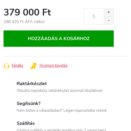
379 000 Ft
298 425 Ft
ÁFA nélkül
Egységár:
HOZZÁADÁS A KOSÁRHOZ
Kérdés
Nyomon követés
Raktárkészlet
Aktuális naprakész raktárkészlet azonnali kiküldéssel.
Segítsünk?
Nem biztos a választásban? Lépjen kapcsolatba velünk.
Szállítás
Házhoz szállítás a rendelés leadása után 2 napon belül.