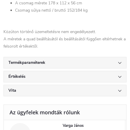
A csomag mérete 178 x 112 x 56 cm
Csomag súlya nettó / bruttó 152/184 kg
Közúton történő üzemeltetésre nem engedélyezett.
A méretek a quad beállításától és beállításától függően eltérhetnek a
felsorolt ​​értékektől.
Termékparaméterek
Értékelés
Vita
Varga János