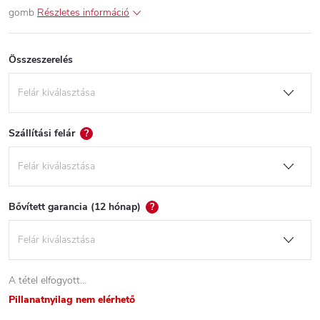
gomb
Részletes információ
Összeszerelés
Szállítási felár
?
Bővített garancia (12 hónap)
?
A tétel elfogyott…
Pillanatnyilag nem elérhető