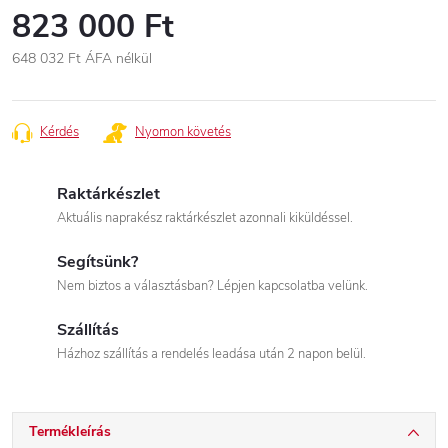
823 000 Ft
648 032 Ft
ÁFA nélkül
Egységár:
Kérdés
Nyomon követés
Raktárkészlet
Aktuális naprakész raktárkészlet azonnali kiküldéssel.
Segítsünk?
Nem biztos a választásban? Lépjen kapcsolatba velünk.
Szállítás
Házhoz szállítás a rendelés leadása után 2 napon belül.
Termékleírás