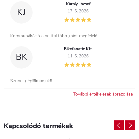
Kàroly József
KJ
17. 6. 2026
Kommunákáció a bolttal több ,mint megfelelő.
Bikefanatic Kft.
BK
11. 6. 2026
Szuper gép!!!Imádjuk!!
További értékelések ábrázolása
Kapcsolódó termékek