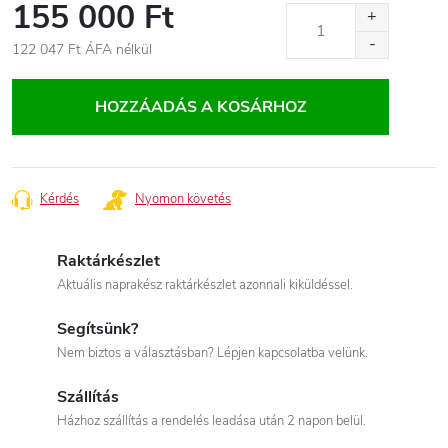
155 000 Ft
122 047 Ft
ÁFA nélkül
Egységár:
HOZZÁADÁS A KOSÁRHOZ
Kérdés
Nyomon követés
Raktárkészlet
Aktuális naprakész raktárkészlet azonnali kiküldéssel.
Segítsünk?
Nem biztos a választásban? Lépjen kapcsolatba velünk.
Szállítás
Házhoz szállítás a rendelés leadása után 2 napon belül.