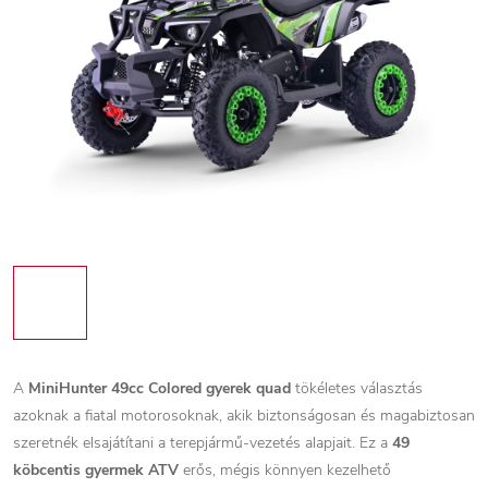
A
MiniHunter 49cc Colored gyerek quad
tökéletes választás
azoknak a fiatal motorosoknak, akik biztonságosan és magabiztosan
szeretnék elsajátítani a terepjármű-vezetés alapjait. Ez a
49
köbcentis gyermek ATV
erős, mégis könnyen kezelhető