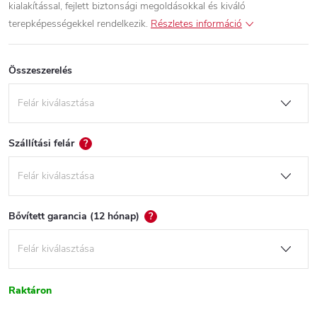
kialakítással, fejlett biztonsági megoldásokkal és kiváló
terepképességekkel rendelkezik.
Részletes információ
Összeszerelés
Szállítási felár
?
Bővített garancia (12 hónap)
?
Raktáron