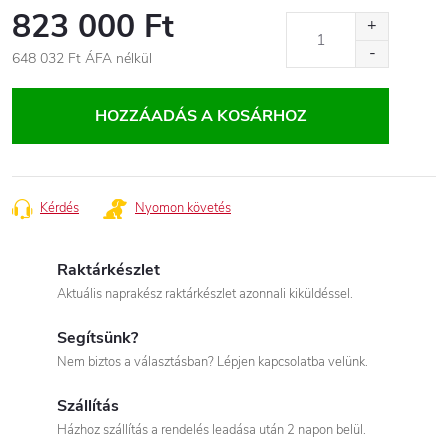
823 000 Ft
648 032 Ft
ÁFA nélkül
Egységár:
HOZZÁADÁS A KOSÁRHOZ
Kérdés
Nyomon követés
Raktárkészlet
Aktuális naprakész raktárkészlet azonnali kiküldéssel.
Segítsünk?
Nem biztos a választásban? Lépjen kapcsolatba velünk.
Szállítás
Házhoz szállítás a rendelés leadása után 2 napon belül.