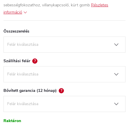
sebességfokozathoz, villanykapcsoló, kürt gomb
Részletes
információ
Összeszerelés
Szállítási felár
?
Bővített garancia (12 hónap)
?
Raktáron