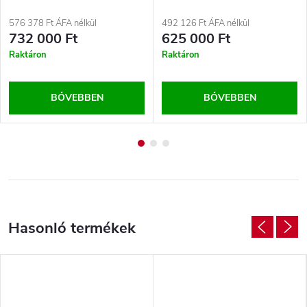
576 378 Ft ÁFA nélkül
492 126 Ft ÁFA nélkül
732 000 Ft
625 000 Ft
Raktáron
Raktáron
BŐVEBBEN
BŐVEBBEN