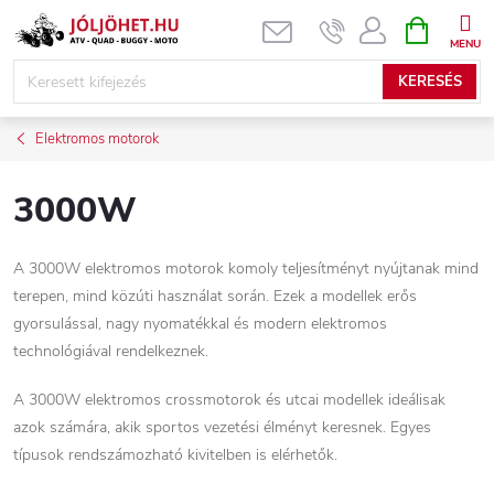
Ugrás
KOSÁR
a
fő
KERESÉS
tartalomhoz
Elektromos motorok
3000W
A 3000W elektromos motorok komoly teljesítményt nyújtanak mind
terepen, mind közúti használat során. Ezek a modellek erős
gyorsulással, nagy nyomatékkal és modern elektromos
technológiával rendelkeznek.
A 3000W elektromos crossmotorok és utcai modellek ideálisak
azok számára, akik sportos vezetési élményt keresnek. Egyes
típusok rendszámozható kivitelben is elérhetők.