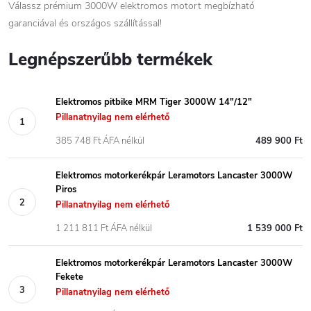
Válassz prémium 3000W elektromos motort megbízható
garanciával és országos szállítással!
Legnépszerűbb termékek
Elektromos pitbike MRM Tiger 3000W 14"/12"
Pillanatnyilag nem elérhető
385 748 Ft ÁFA nélkül
489 900 Ft
Elektromos motorkerékpár Leramotors Lancaster 3000W
Piros
Pillanatnyilag nem elérhető
1 211 811 Ft ÁFA nélkül
1 539 000 Ft
Elektromos motorkerékpár Leramotors Lancaster 3000W
Fekete
Pillanatnyilag nem elérhető