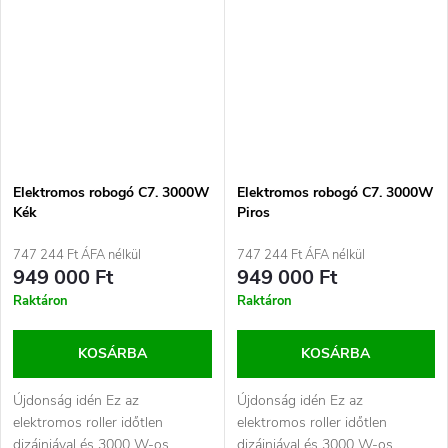
Elektromos robogó C7. 3000W
Elektromos robogó C7. 3000W
Kék
Piros
747 244 Ft ÁFA nélkül
747 244 Ft ÁFA nélkül
949 000 Ft
949 000 Ft
Raktáron
Raktáron
KOSÁRBA
KOSÁRBA
Újdonság idén Ez az
Újdonság idén Ez az
elektromos roller időtlen
elektromos roller időtlen
dizájnjával és 3000 W-os
dizájnjával és 3000 W-os