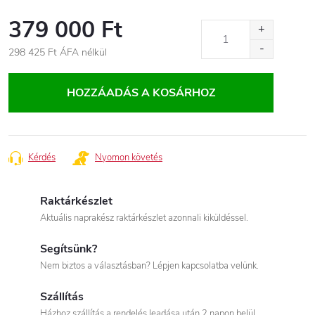
379 000 Ft
298 425 Ft
ÁFA nélkül
Egységár:
HOZZÁADÁS A KOSÁRHOZ
Kérdés
Nyomon követés
Raktárkészlet
Aktuális naprakész raktárkészlet azonnali kiküldéssel.
Segítsünk?
Nem biztos a választásban? Lépjen kapcsolatba velünk.
Szállítás
Házhoz szállítás a rendelés leadása után 2 napon belül.