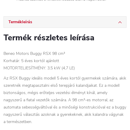
Termékleírás
Termék részletes leírása
Beneo Motors Buggy RSX 98 cm³
Korhatár: 5 éves kortól ajánlott
MOTORTELJESÍTMÉNY: 3,5 kW (4,7 LE)
Az RSX Buggy ideális modell 5 éves kortól gyermekek számára, akik
szeretnék megtapasztalni első terepjáró kalandjaikat. Ez a modell
biztonságos, mégis erőteljes vezetési élményt kínál, amely
nagyszerű a fiatal vezetők számára. A 98 cm³-es motorral, az
automata sebességváltóval és a minőségi konstrukcióval ez a buggy
nagyszerű választás azoknak a gyerekeknek, akik kalandra vágynak
a természetben.