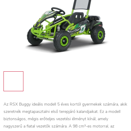
Az RSX Buggy ideális modell 5 éves kortól gyermekek számára, akik
szeretnék megtapasztalni első terepjáró kalandjaikat. Ez a modell
biztonságos, mégis erőteljes vezetési élményt kínál, amely
nagyszerű a fiatal vezetők számára. A 98 cm³-es motorral, az