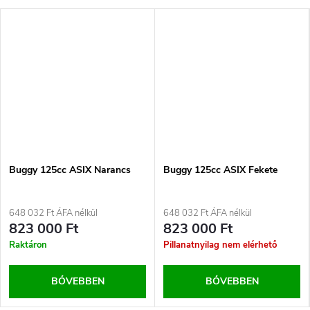
Buggy 125cc ASIX Narancs
Buggy 125cc ASIX Fekete
648 032 Ft ÁFA nélkül
648 032 Ft ÁFA nélkül
823 000 Ft
823 000 Ft
Raktáron
Pillanatnyilag nem elérhető
BŐVEBBEN
BŐVEBBEN