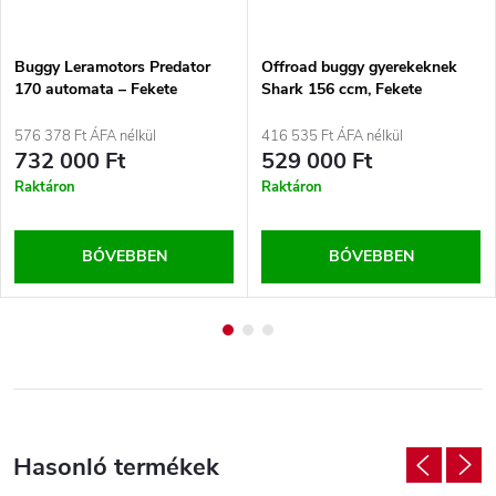
Buggy Leramotors Predator
Offroad buggy gyerekeknek
170 automata – Fekete
Shark 156 ccm, Fekete
576 378 Ft ÁFA nélkül
416 535 Ft ÁFA nélkül
732 000 Ft
529 000 Ft
Raktáron
Raktáron
BŐVEBBEN
BŐVEBBEN