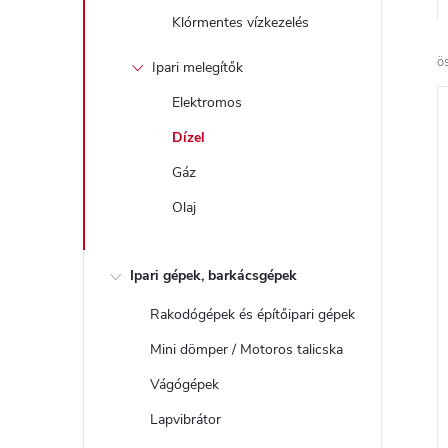
Klórmentes vízkezelés
ö
Ipari melegítők
Elektromos
Dízel
Gáz
Olaj
Ipari gépek, barkácsgépek
Rakodógépek és építőipari gépek
Mini dömper / Motoros talicska
Vágógépek
Lapvibrátor