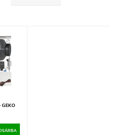
 – GEKO
OSÁRBA