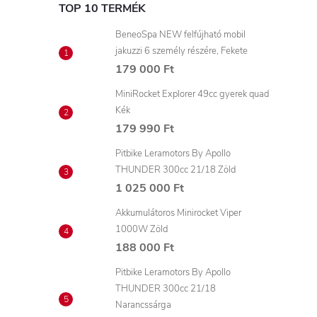
r
TOP 10 TERMÉK
BeneoSpa NEW felfújható mobil
jakuzzi 6 személy részére, Fekete
179 000 Ft
MiniRocket Explorer 49cc gyerek quad
í
Kék
179 990 Ft
t
Pitbike Leramotors By Apollo
THUNDER 300cc 21/18 Zöld
1 025 000 Ft
Akkumulátoros Minirocket Viper
1000W Zöld
188 000 Ft
l
Pitbike Leramotors By Apollo
THUNDER 300cc 21/18
Narancssárga