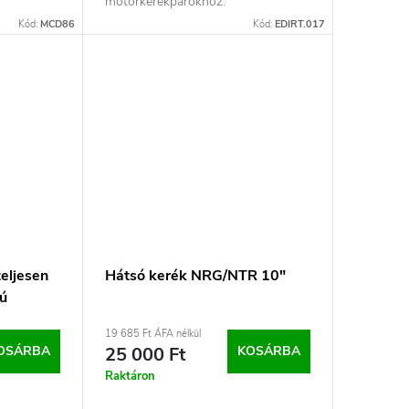
motorkerékpárokhoz.
Kód:
MCD86
Kód:
EDIRT.017
teljesen
Hátsó kerék NRG/NTR 10"
sú
19 685 Ft ÁFA nélkül
OSÁRBA
25 000 Ft
KOSÁRBA
Raktáron