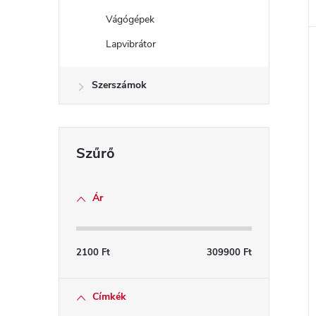
Vágógépek
Lapvibrátor
Szerszámok
Ár
2100
Ft
309900
Ft
Címkék