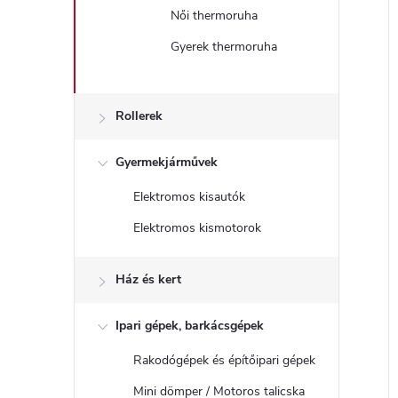
Női thermoruha
Gyerek thermoruha
Rollerek
Gyermekjárművek
Elektromos kisautók
Elektromos kismotorok
Ház és kert
Ipari gépek, barkácsgépek
Rakodógépek és építőipari gépek
Mini dömper / Motoros talicska