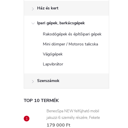
Ház és kert
Ipari gépek, barkácsgépek
Rakodógépek és építőipari gépek
Mini dömper / Motoros talicska
Vágógépek
Lapvibrátor
Szerszámok
TOP 10 TERMÉK
BeneoSpa NEW felfújható mobil
jakuzzi 6 személy részére, Fekete
179 000 Ft