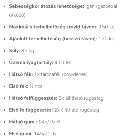
Sebességkorlátozás lehetősége:
Igen (gázpedál
ütköző)
Maximális terhelhetőség (rövid távon):
150 kg
Ajánlott terhelhetőség (hosszú távon):
120 kg
Súly:
85 kg
Üzemanyagtartály:
4,5 liter
Hátsó fék:
1x tárcsafék (bowdenes)
Első fék:
Nincs
Hátsó felfüggesztés:
2x állítható rugóstag
Első felfüggesztés:
2x állítható rugóstag
Hátsó gumi:
145/70-6
Első gumi:
145/70-6