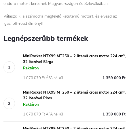
enduro motort keresnek Magyarországon és Szlovákiában.
Válaszd ki a számodra megfelelő kétütemű motort, és élvezd az
igazi off-road élményt!
Legnépszerűbb termékek
MiniRocket NTX99 MT250 – 2 ütemű cross motor 224 cm³,
32 lóerővel Sárga
Raktáron
1 070 079 Ft ÁFA nélkül
1 359 000 Ft
MiniRocket NTX99 MT250 – 2 ütemű cross motor 224 cm³,
32 lóerővel Piros
Raktáron
1 070 079 Ft ÁFA nélkül
1 359 000 Ft
MiniRocket NTX99 MT250 – 2 ütemű cross motor 224 cm³,