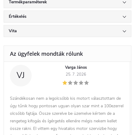
Termékparaméterek
Értékelés
Vita
Varga János
VJ
25. 7. 2026
Szándékosan nem a legolcsóbb kis motort választottam de
úgy tűnik hogy pontosan ugyan olyan szar mint a 100ezerrel
olcsóbb fajtája. Össze szerelve be üzemelve kértem de a
rengeteg kifogás és ígérgetés ellenére mégis nekem kellet
össze rakni. El vittem egy hivatalos motor szervizbe hogy