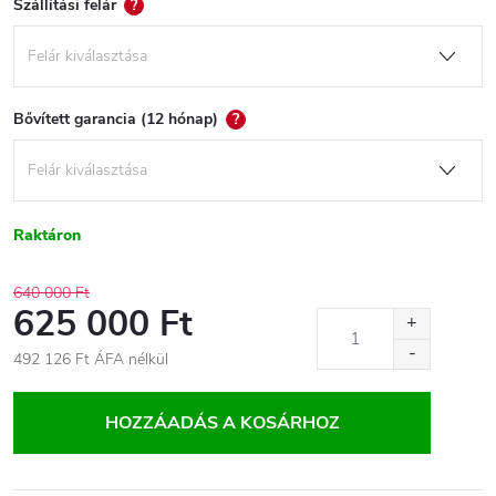
Szállítási felár
?
Bővített garancia (12 hónap)
?
Raktáron
640 000 Ft
625 000 Ft
492 126 Ft
ÁFA nélkül
Egységár:
HOZZÁADÁS A KOSÁRHOZ