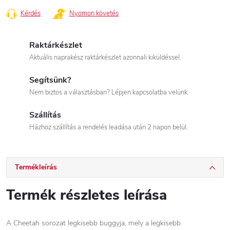
Kérdés
Nyomon követés
Raktárkészlet
Aktuális naprakész raktárkészlet azonnali kiküldéssel.
Segítsünk?
Nem biztos a választásban? Lépjen kapcsolatba velünk.
Szállítás
Házhoz szállítás a rendelés leadása után 2 napon belül.
Termékleírás
Termék részletes leírása
A Cheetah sorozat legkisebb buggyja, mely a legkisebb