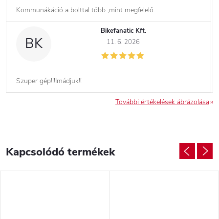
Kommunákáció a bolttal több ,mint megfelelő.
Bikefanatic Kft.
BK
11. 6. 2026
Szuper gép!!!Imádjuk!!
További értékelések ábrázolása
Kapcsolódó termékek