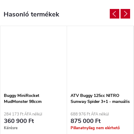
Buggy MiniRocket
ATV Buggy 125cc NITRO
MudMonster 98ccm
Sunway Spider 3+1 - manuális
284 173 Ft ÁFA nélkül
688 976 Ft ÁFA nélkül
360 900 Ft
875 000 Ft
Kérésre
Pillanatnyilag nem elérhető