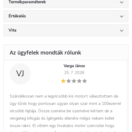
Termékparaméterek
Értékelés
Vita
Varga János
VJ
25. 7. 2026
Szándékosan nem a legolcsóbb kis motort választottam de
úgy tűnik hogy pontosan ugyan olyan szar mint a 100ezerrel
olcsóbb fajtája. Össze szerelve be üzemelve kértem de a
rengeteg kifogás és ígérgetés ellenére mégis nekem kellet
össze rakni. El vittem egy hivatalos motor szervizbe hogy