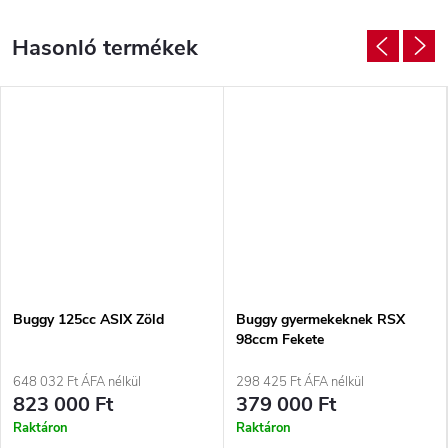
Buggy 125cc ASIX Zöld
Buggy gyermekeknek RSX
98ccm Fekete
648 032 Ft ÁFA nélkül
298 425 Ft ÁFA nélkül
823 000 Ft
379 000 Ft
Raktáron
Raktáron