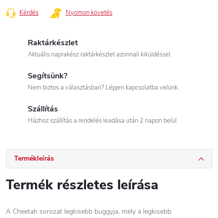
Kérdés
Nyomon követés
Raktárkészlet
Aktuális naprakész raktárkészlet azonnali kiküldéssel.
Segítsünk?
Nem biztos a választásban? Lépjen kapcsolatba velünk.
Szállítás
Házhoz szállítás a rendelés leadása után 2 napon belül.
Termékleírás
Termék részletes leírása
A Cheetah sorozat legkisebb buggyja, mely a legkisebb