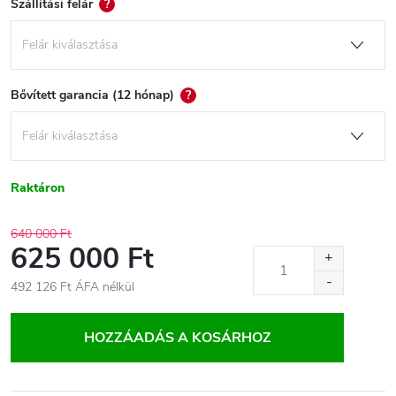
Szállítási felár
?
Bővített garancia (12 hónap)
?
Raktáron
640 000 Ft
625 000 Ft
492 126 Ft
ÁFA nélkül
Egységár:
HOZZÁADÁS A KOSÁRHOZ