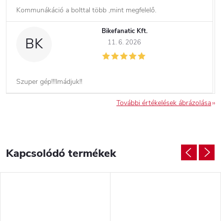
Kommunákáció a bolttal több ,mint megfelelő.
Bikefanatic Kft.
BK
11. 6. 2026
Szuper gép!!!Imádjuk!!
További értékelések ábrázolása
Kapcsolódó termékek