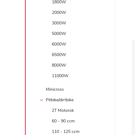
1800W
2000W
3000W
5000W
6000W
6500W
8000W
11000W
Minicross
Pitbike/dirtbike
2T Motorok
60 - 90 ccm
110 - 125 ccm