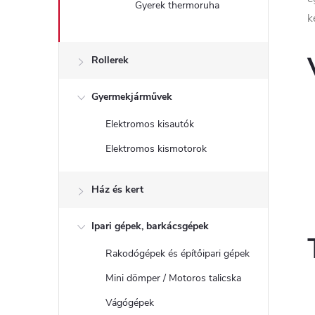
Gyerek thermoruha
k
Rollerek
Gyermekjárművek
Elektromos kisautók
Elektromos kismotorok
Ház és kert
Ipari gépek, barkácsgépek
Rakodógépek és építőipari gépek
Mini dömper / Motoros talicska
Vágógépek