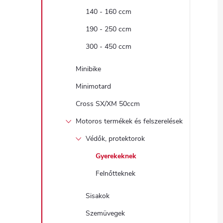
140 - 160 ccm
190 - 250 ccm
300 - 450 ccm
Minibike
Minimotard
Cross SX/XM 50ccm
Motoros termékek és felszerelések
Védők, protektorok
Gyerekeknek
Felnőtteknek
Sisakok
Szemüvegek