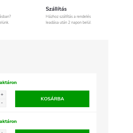
Szállítás
tásban?
Házhoz szállítás a rendelés
elünk.
leadása után 2 napon belül.
aktáron
KOSÁRBA
aktáron