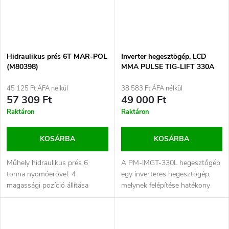
Hidraulikus prés 6T MAR-POL
Inverter hegesztögép, LCD
(M80398)
MMA PULSE TIG-LIFT 330A
IGBT - POWERMAT PM-
IMGT-330L
45 125 Ft ÁFA nélkül
38 583 Ft ÁFA nélkül
57 309 Ft
49 000 Ft
Raktáron
Raktáron
KOSÁRBA
KOSÁRBA
Műhely hidraulikus prés 6
A PM-IMGT-330L hegesztőgép
tonna nyomóerővel. 4
egy inverteres hegesztőgép,
magassági pozíció állítása
melynek felépítése hatékony
préselés közben. Présnyomás
IGBT tranzisztorokra épül....
(max.): 6000...