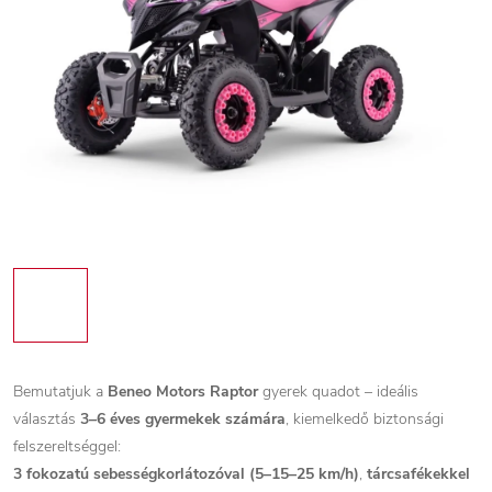
Bemutatjuk a
Beneo Motors Raptor
gyerek quadot – ideális
választás
3–6 éves gyermekek számára
, kiemelkedő biztonsági
felszereltséggel:
3 fokozatú sebességkorlátozóval (5–15–25 km/h)
,
tárcsafékekkel