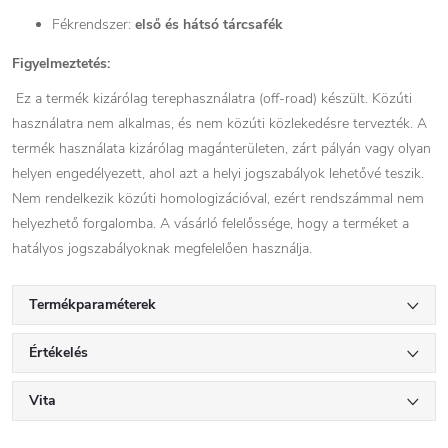
Fékrendszer:
első és hátsó tárcsafék
Figyelmeztetés:
Ez a termék kizárólag terephasználatra (off-road) készült. Közúti
használatra nem alkalmas, és nem közúti közlekedésre tervezték. A
termék használata kizárólag magánterületen, zárt pályán vagy olyan
helyen engedélyezett, ahol azt a helyi jogszabályok lehetővé teszik.
Nem rendelkezik közúti homologizációval, ezért rendszámmal nem
helyezhető forgalomba. A vásárló felelőssége, hogy a terméket a
hatályos jogszabályoknak megfelelően használja.
Termékparaméterek
Értékelés
Vita