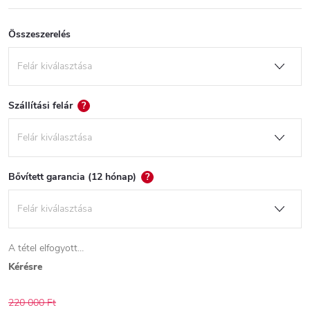
Összeszerelés
Szállítási felár
?
Bővített garancia (12 hónap)
?
A tétel elfogyott…
Kérésre
220 000 Ft