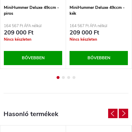
MiniHummer Deluxe 49ccm -
MiniHummer Deluxe 49ccm -
piros
kék
164 567 Ft ÁFA nélkül
164 567 Ft ÁFA nélkül
209 000 Ft
209 000 Ft
Nincs készleten
Nincs készleten
BŐVEBBEN
BŐVEBBEN