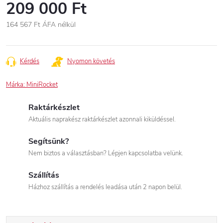
209 000 Ft
164 567 Ft
ÁFA nélkül
Egységár:
Kérdés
Nyomon követés
Márka:
MiniRocket
Raktárkészlet
Aktuális naprakész raktárkészlet azonnali kiküldéssel.
Segítsünk?
Nem biztos a választásban? Lépjen kapcsolatba velünk.
Szállítás
Házhoz szállítás a rendelés leadása után 2 napon belül.