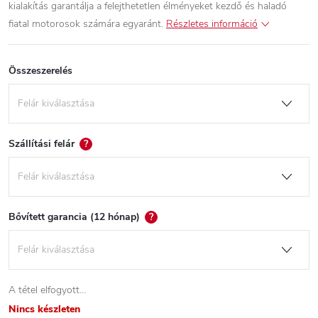
kialakítás garantálja a felejthetetlen élményeket kezdő és haladó
fiatal motorosok számára egyaránt.
Részletes információ
Összeszerelés
Szállítási felár
?
Bővített garancia (12 hónap)
?
A tétel elfogyott…
Nincs készleten