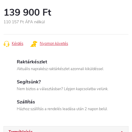
139 900 Ft
110 157 Ft
ÁFA nélkül
Egységár:
Kérdés
Nyomon követés
Raktárkészlet
Aktuális naprakész raktárkészlet azonnali kiküldéssel.
Segítsünk?
Nem biztos a választásban? Lépjen kapcsolatba velünk.
Szállítás
Házhoz szállítás a rendelés leadása után 2 napon belül.
Termékleírás