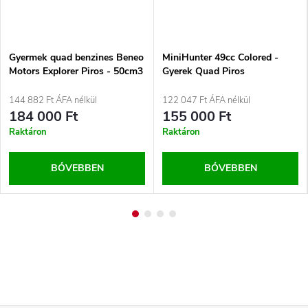
Gyermek quad benzines Beneo
MiniHunter 49cc Colored -
Motors Explorer Piros - 50cm3
Gyerek Quad Piros
144 882 Ft ÁFA nélkül
122 047 Ft ÁFA nélkül
184 000 Ft
155 000 Ft
Raktáron
Raktáron
BŐVEBBEN
BŐVEBBEN