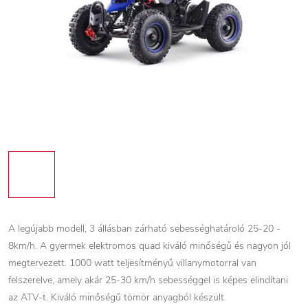
A legújabb modell, 3 állásban zárható sebességhatároló 25-20 -
8km/h. A gyermek elektromos quad kiváló minőségű és nagyon jól
megtervezett. 1000 watt teljesítményű villanymotorral van
felszerelve, amely akár 25-30 km/h sebességgel is képes elindítani
az ATV-t. Kiváló minőségű tömör anyagból készült.