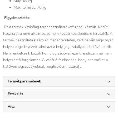
Súly: 45 kg
Max. terhelés: 70 kg
Figyelmeztetés:
Ez a termék kizárólag terephasználatra (off-road) készült. Közúti
használatra nem alkalmas, és nem közúti közlekedésre tervezték. A
termék használata kizárólag magánterületen, zárt pályán vagy olyan
helyen engedélyezett, ahol azt a helyi jogszabályok lehetővé teszik.
Nem rendelkezik közúti homologizációval, ezért rendszámmal nem
helyezhető forgalomba. A vásárló felelőssége, hogy a terméket a
hatályos jogszabályoknak megfelelően használja.
Termékparaméterek
Értékelés
Vita