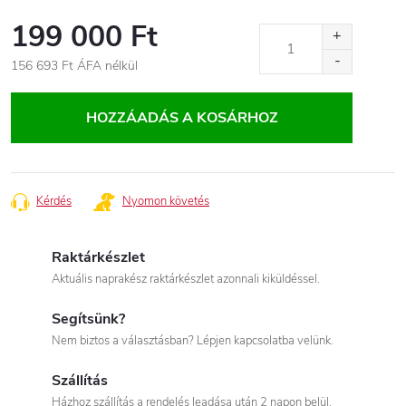
199 000 Ft
156 693 Ft
ÁFA nélkül
Egységár:
HOZZÁADÁS A KOSÁRHOZ
Kérdés
Nyomon követés
Raktárkészlet
Aktuális naprakész raktárkészlet azonnali kiküldéssel.
Segítsünk?
Nem biztos a választásban? Lépjen kapcsolatba velünk.
Szállítás
Házhoz szállítás a rendelés leadása után 2 napon belül.