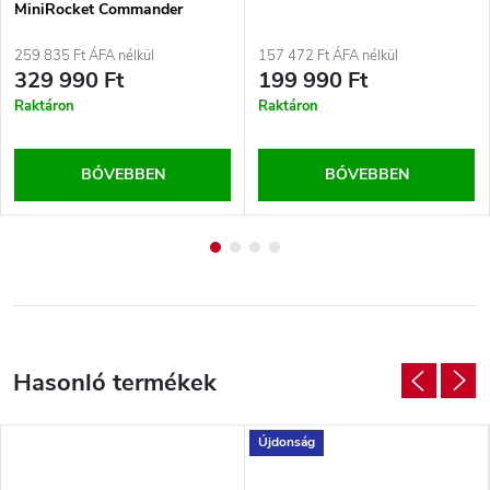
MiniRocket Commander
1200W Narancssárga
259 835 Ft ÁFA nélkül
157 472 Ft ÁFA nélkül
329 990 Ft
199 990 Ft
Raktáron
Raktáron
BŐVEBBEN
BŐVEBBEN
Újdonság