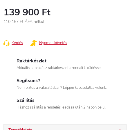
139 900 Ft
110 157 Ft
ÁFA nélkül
Egységár:
Kérdés
Nyomon követés
Raktárkészlet
Aktuális naprakész raktárkészlet azonnali kiküldéssel.
Segítsünk?
Nem biztos a választásban? Lépjen kapcsolatba velünk.
Szállítás
Házhoz szállítás a rendelés leadása után 2 napon belül.
Termékleírás