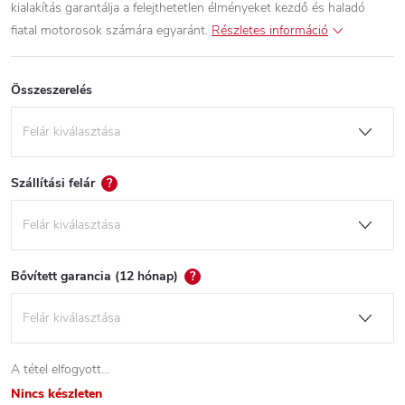
kialakítás garantálja a felejthetetlen élményeket kezdő és haladó
fiatal motorosok számára egyaránt.
Részletes információ
Összeszerelés
Szállítási felár
?
Bővített garancia (12 hónap)
?
A tétel elfogyott…
Nincs készleten