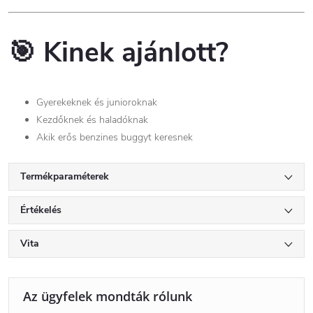
🎯
Kinek ajánlott?
Gyerekeknek és junioroknak
Kezdőknek és haladóknak
Akik erős benzines buggyt keresnek
Termékparaméterek
Értékelés
Vita