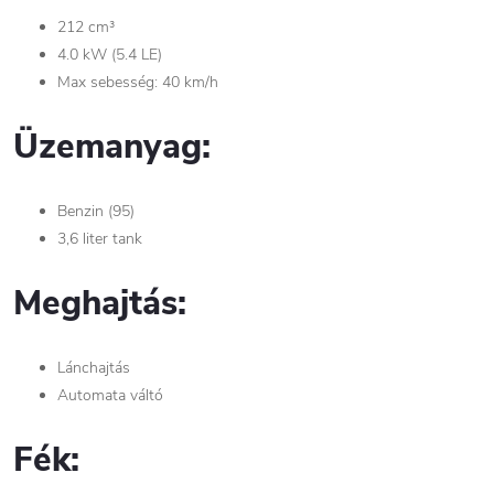
212 cm³
4.0 kW (5.4 LE)
Max sebesség: 40 km/h
Üzemanyag:
Benzin (95)
3,6 liter tank
Meghajtás:
Lánchajtás
Automata váltó
Fék: