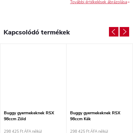
További értékelések ábrázolása
Kapcsolódó termékek
Buggy gyermekeknek RSX
Buggy gyermekeknek RSX
98ccm Zöld
98ccm Kék
298 425 Ft ÁFA nélkül
298 425 Ft ÁFA nélkül