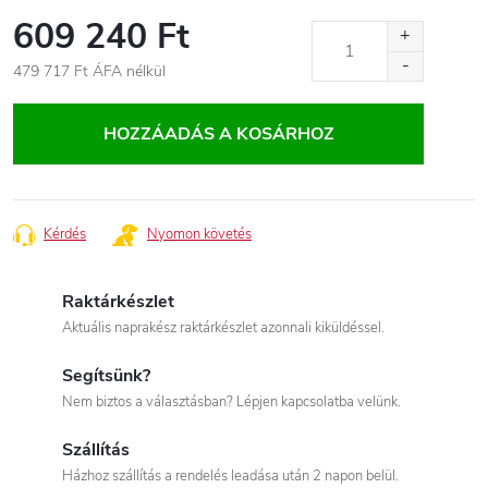
609 240 Ft
479 717 Ft
ÁFA nélkül
Egységár:
HOZZÁADÁS A KOSÁRHOZ
Kérdés
Nyomon követés
Raktárkészlet
Aktuális naprakész raktárkészlet azonnali kiküldéssel.
Segítsünk?
Nem biztos a választásban? Lépjen kapcsolatba velünk.
Szállítás
Házhoz szállítás a rendelés leadása után 2 napon belül.