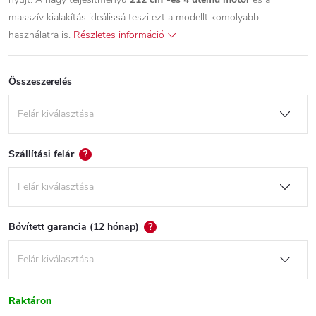
masszív kialakítás ideálissá teszi ezt a modellt komolyabb
használatra is.
Részletes információ
Összeszerelés
Szállítási felár
?
Bővített garancia (12 hónap)
?
Raktáron