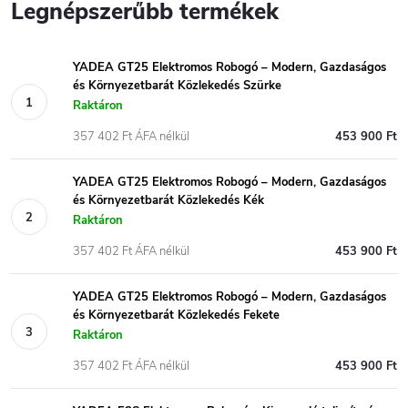
Legnépszerűbb termékek
YADEA GT25 Elektromos Robogó – Modern, Gazdaságos
és Környezetbarát Közlekedés Szürke
Raktáron
357 402 Ft ÁFA nélkül
453 900 Ft
YADEA GT25 Elektromos Robogó – Modern, Gazdaságos
és Környezetbarát Közlekedés Kék
Raktáron
357 402 Ft ÁFA nélkül
453 900 Ft
YADEA GT25 Elektromos Robogó – Modern, Gazdaságos
és Környezetbarát Közlekedés Fekete
Raktáron
357 402 Ft ÁFA nélkül
453 900 Ft