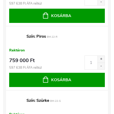
597 638 Ft ÁFA nélkül
KOSÁRBA
Szín: Piros
BM-22-R
Raktáron
759 000 Ft
597 638 Ft ÁFA nélkül
KOSÁRBA
Szín: Szürke
BM-22-G