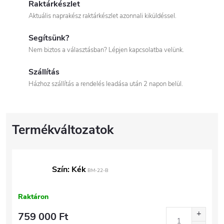
Raktárkészlet
Aktuális naprakész raktárkészlet azonnali kiküldéssel.
Segítsünk?
Nem biztos a választásban? Lépjen kapcsolatba velünk.
Szállítás
Házhoz szállítás a rendelés leadása után 2 napon belül.
Szín: Kék
BM-22-B
Raktáron
759 000 Ft