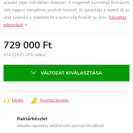
utazást teljes mértékben élvezzen. A megemelt kormányú formázott
ülés nagyon kényelmes pozíciót biztosít, és garantálja a vezető és az
utas számára a stabilitás és a biztonság érzését az úton.
Részletes
információ
729 000 Ft
574 016 Ft ÁFA nélkül
Egységár:
VÁLTOZAT KIVÁLASZTÁSA
Kérdés
Nyomon követés
Raktárkészlet
Aktuális naprakész raktárkészlet azonnali kiküldéssel.