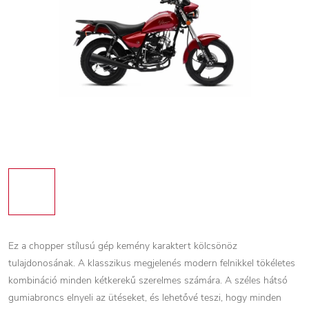
Ez a chopper stílusú gép kemény karaktert kölcsönöz
tulajdonosának. A klasszikus megjelenés modern felnikkel tökéletes
kombináció minden kétkerekű szerelmes számára. A széles hátsó
gumiabroncs elnyeli az ütéseket, és lehetővé teszi, hogy minden