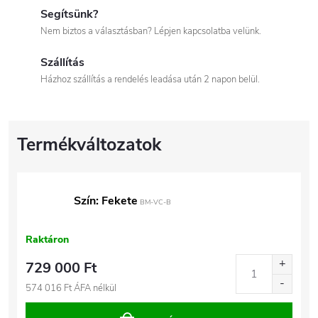
Segítsünk?
Nem biztos a választásban? Lépjen kapcsolatba velünk.
Szállítás
Házhoz szállítás a rendelés leadása után 2 napon belül.
Szín: Fekete
BM-VC-B
Raktáron
729 000 Ft
574 016 Ft ÁFA nélkül