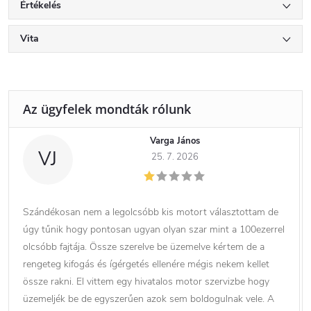
Értékelés
Vita
Varga János
VJ
25. 7. 2026
Szándékosan nem a legolcsóbb kis motort választottam de
úgy tűnik hogy pontosan ugyan olyan szar mint a 100ezerrel
olcsóbb fajtája. Össze szerelve be üzemelve kértem de a
rengeteg kifogás és ígérgetés ellenére mégis nekem kellet
össze rakni. El vittem egy hivatalos motor szervizbe hogy
üzemeljék be de egyszerűen azok sem boldogulnak vele. A