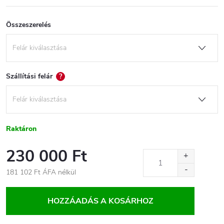
Összeszerelés
Szállítási felár
?
Raktáron
230 000 Ft
181 102 Ft
ÁFA nélkül
Egységár:
HOZZÁADÁS A KOSÁRHOZ