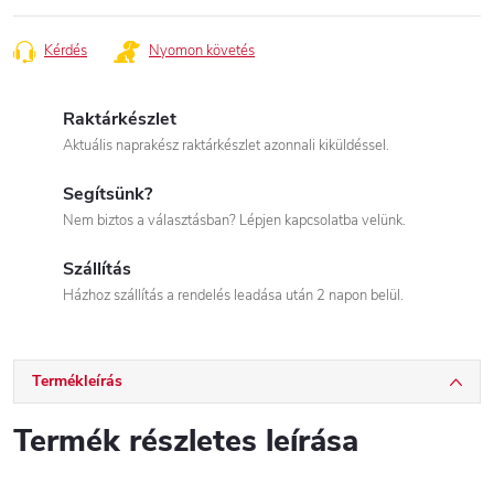
Kérdés
Nyomon követés
Raktárkészlet
Aktuális naprakész raktárkészlet azonnali kiküldéssel.
Segítsünk?
Nem biztos a választásban? Lépjen kapcsolatba velünk.
Szállítás
Házhoz szállítás a rendelés leadása után 2 napon belül.
Termékleírás
Termék részletes leírása