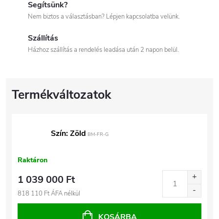
Segítsünk?
Nem biztos a választásban? Lépjen kapcsolatba velünk.
Szállítás
Házhoz szállítás a rendelés leadása után 2 napon belül.
Szín: Zöld
BM-FR-G
Raktáron
1 039 000 Ft
818 110 Ft ÁFA nélkül
KOSÁRBA