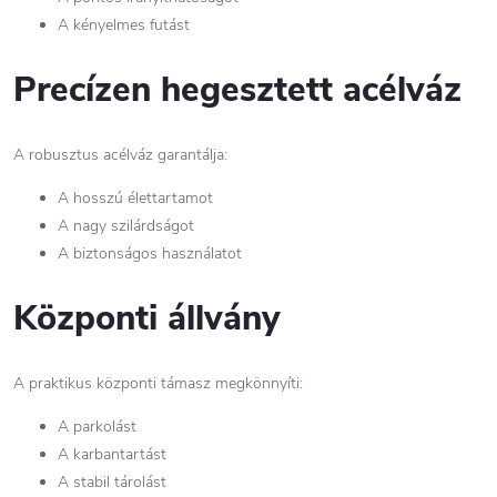
A kényelmes futást
Precízen hegesztett acélváz
A robusztus acélváz garantálja:
A hosszú élettartamot
A nagy szilárdságot
A biztonságos használatot
Központi állvány
A praktikus központi támasz megkönnyíti:
A parkolást
A karbantartást
A stabil tárolást