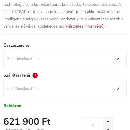
technológia és a környezetbarát közlekedés tökéletes ötvözete. A
fejlett TTFAR motor, a nagy kapacitású grafén akkumulátor és az
intelligens energia-visszanyerő rendszer kiváló választássá teszik a
városi és elővárosi közlekedéshez.
Részletes információ
Összeszerelés
Szállítási felár
?
Raktáron
621 900 Ft