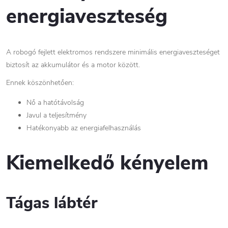
energiaveszteség
A robogó fejlett elektromos rendszere minimális energiaveszteséget
biztosít az akkumulátor és a motor között.
Ennek köszönhetően:
Nő a hatótávolság
Javul a teljesítmény
Hatékonyabb az energiafelhasználás
Kiemelkedő kényelem
Tágas lábtér