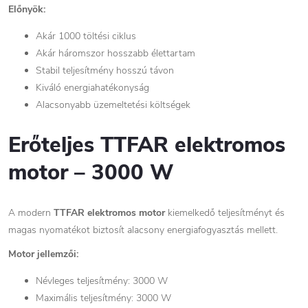
Előnyök:
Akár 1000 töltési ciklus
Akár háromszor hosszabb élettartam
Stabil teljesítmény hosszú távon
Kiváló energiahatékonyság
Alacsonyabb üzemeltetési költségek
Erőteljes TTFAR elektromos
motor – 3000 W
A modern
TTFAR elektromos motor
kiemelkedő teljesítményt és
magas nyomatékot biztosít alacsony energiafogyasztás mellett.
Motor jellemzői:
Névleges teljesítmény: 3000 W
Maximális teljesítmény: 3000 W