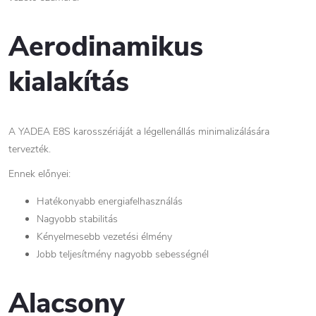
Aerodinamikus
kialakítás
A YADEA E8S karosszériáját a légellenállás minimalizálására
tervezték.
Ennek előnyei:
Hatékonyabb energiafelhasználás
Nagyobb stabilitás
Kényelmesebb vezetési élmény
Jobb teljesítmény nagyobb sebességnél
Alacsony