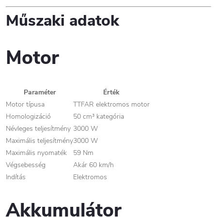
Műszaki adatok
Motor
Paraméter
Érték
Motor típusa
TTFAR elektromos motor
Homologizáció
50 cm³ kategória
Névleges teljesítmény
3000 W
Maximális teljesítmény
3000 W
Maximális nyomaték
59 Nm
Végsebesség
Akár 60 km/h
Indítás
Elektromos
Akkumulátor