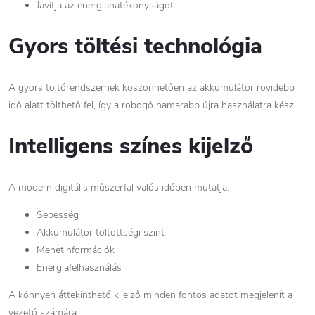
Javítja az energiahatékonyságot
Gyors töltési technológia
A gyors töltőrendszernek köszönhetően az akkumulátor rövidebb
idő alatt tölthető fel, így a robogó hamarabb újra használatra kész.
Intelligens színes kijelző
A modern digitális műszerfal valós időben mutatja:
Sebesség
Akkumulátor töltöttségi szint
Menetinformációk
Energiafelhasználás
A könnyen áttekinthető kijelző minden fontos adatot megjelenít a
vezető számára.