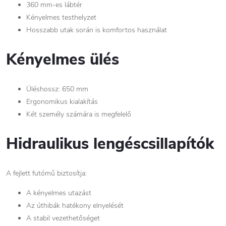
360 mm-es lábtér
Kényelmes testhelyzet
Hosszabb utak során is komfortos használat
Kényelmes ülés
Üléshossz: 650 mm
Ergonomikus kialakítás
Két személy számára is megfelelő
Hidraulikus lengéscsillapítók
A fejlett futómű biztosítja:
A kényelmes utazást
Az úthibák hatékony elnyelését
A stabil vezethetőséget