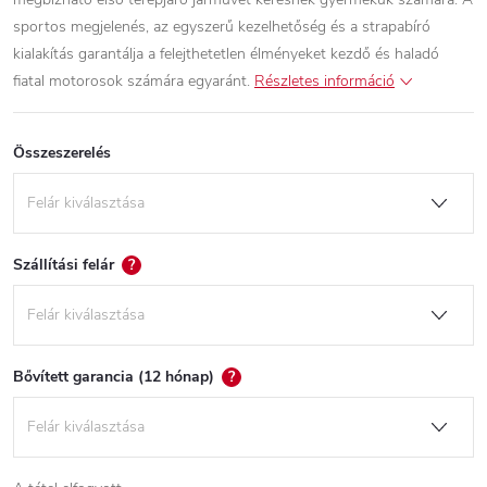
sportos megjelenés, az egyszerű kezelhetőség és a strapabíró
kialakítás garantálja a felejthetetlen élményeket kezdő és haladó
fiatal motorosok számára egyaránt.
Részletes információ
Összeszerelés
Szállítási felár
?
Bővített garancia (12 hónap)
?