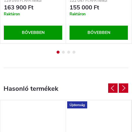
129 055 Ft ÁFA nélkül
122 047 Ft ÁFA nélkül
163 900 Ft
155 000 Ft
Raktáron
Raktáron
BŐVEBBEN
BŐVEBBEN
Újdonság