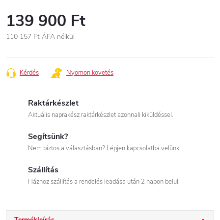
139 900 Ft
110 157 Ft
ÁFA nélkül
Egységár:
Kérdés
Nyomon követés
Raktárkészlet
Aktuális naprakész raktárkészlet azonnali kiküldéssel.
Segítsünk?
Nem biztos a választásban? Lépjen kapcsolatba velünk.
Szállítás
Házhoz szállítás a rendelés leadása után 2 napon belül.
Termékleírás