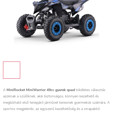
A
MiniRocket MiniWarrior 49cc gyerek quad
tökéletes választás
azoknak a szülőknek, akik biztonságos, könnyen kezelhető és
megbízható első terepjáró járművet keresnek gyermekük számára. A
sportos megjelenés, az egyszerű kezelhetőség és a strapabíró