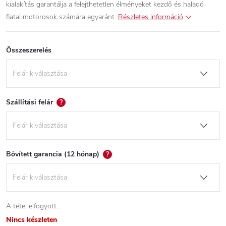
kialakítás garantálja a felejthetetlen élményeket kezdő és haladó
fiatal motorosok számára egyaránt.
Részletes információ
Összeszerelés
Szállítási felár
?
Bővített garancia (12 hónap)
?
A tétel elfogyott…
Nincs készleten