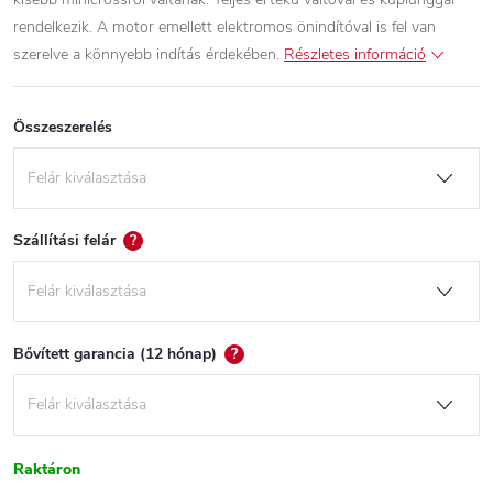
rendelkezik. A motor emellett elektromos önindítóval is fel van
szerelve a könnyebb indítás érdekében.
Részletes információ
Összeszerelés
Szállítási felár
?
Bővített garancia (12 hónap)
?
Raktáron