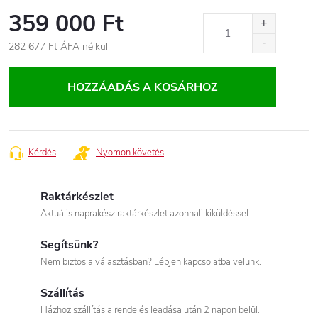
359 000 Ft
282 677 Ft
ÁFA nélkül
Egységár:
HOZZÁADÁS A KOSÁRHOZ
Kérdés
Nyomon követés
Raktárkészlet
Aktuális naprakész raktárkészlet azonnali kiküldéssel.
Segítsünk?
Nem biztos a választásban? Lépjen kapcsolatba velünk.
Szállítás
Házhoz szállítás a rendelés leadása után 2 napon belül.