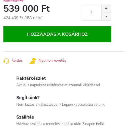
569 000 Ft
539 000 Ft
424 409 Ft
ÁFA nélkül
Egységár:
HOZZÁADÁS A KOSÁRHOZ
Kérdés
Nyomon követés
Raktárkészlet
Aktuális naprakész raktárkészlet azonnali kiküldéssel.
Segítsünk?
Nem biztos a választásban? Lépjen kapcsolatba velünk.
Szállítás
Házhoz szállítás a rendelés leadása után 2 napon belül.