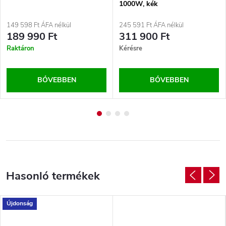
1000W, kék
149 598 Ft ÁFA nélkül
245 591 Ft ÁFA nélkül
189 990 Ft
311 900 Ft
Raktáron
Kérésre
BŐVEBBEN
BŐVEBBEN
Újdonság