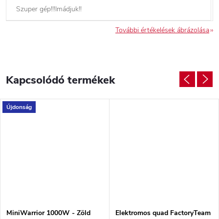
Szuper gép!!!Imádjuk!!
További értékelések ábrázolása
Kapcsolódó termékek
Újdonság
MiniWarrior 1000W - Zöld
Elektromos quad FactoryTeam