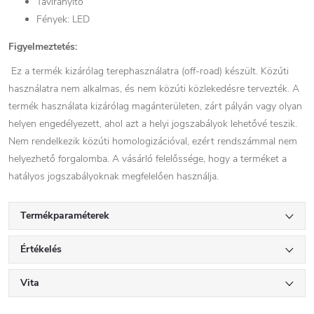
Távirányító
Fények: LED
Figyelmeztetés:
Ez a termék kizárólag terephasználatra (off-road) készült. Közúti
használatra nem alkalmas, és nem közúti közlekedésre tervezték. A
termék használata kizárólag magánterületen, zárt pályán vagy olyan
helyen engedélyezett, ahol azt a helyi jogszabályok lehetővé teszik.
Nem rendelkezik közúti homologizációval, ezért rendszámmal nem
helyezhető forgalomba. A vásárló felelőssége, hogy a terméket a
hatályos jogszabályoknak megfelelően használja.
Termékparaméterek
Értékelés
Vita