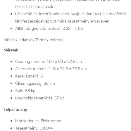
fékezést biztosítanak.
Láncvédő és feszítő: védelmet nyújt, és fenntartja a megfelelő
láncfeszességet az optimális teljesítmény érdekében.
Állítható gyorsító reakció: 0,2S - 1,0S
Műszaki adatok / Termék méretei
Méretek:
Csomag méretei: 104 x 63 x 52,5 cm
A termék méretei: 116 x 72,5 x 76,5 cm
Kerékátmérő: 6"
Ülésmagasság: 55 cm
Súly: 58 kg
Maximális teherbírás: 65 kg
Teljesítmény:
Motor típusa: Elektromos
Teljesítmény: 1300W