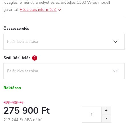
lovaglási élményt, amelyet ez az erőteljes 1300 W-os modell
garantál.
Részletes információ
Összeszerelés
Szállítási felár
?
Raktáron
320 000 Ft
275 900 Ft
217 244 Ft
ÁFA nélkül
Egységár: