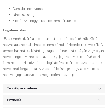
Gumiabroncsnyomás.
Láncfeszesség.
Ellenőrizze, hogy a kábelek nem sérültek-e.
Figyelmeztetés:
Ez a termék kizárólag terephasználatra (off-road) készült. Közúti
használatra nem alkalmas, és nem közúti közlekedésre tervezték. A
termék használata kizárólag magánterületen, zárt pályán vagy olyan
helyen engedélyezett, ahol azt a helyi jogszabályok lehetővé teszik.
Nem rendelkezik közúti homologizációval, ezért rendszámmal nem
helyezhető forgalomba. A vásárló felelőssége, hogy a terméket a
hatályos jogszabályoknak megfelelően használja.
Termékparaméterek
Értékelés