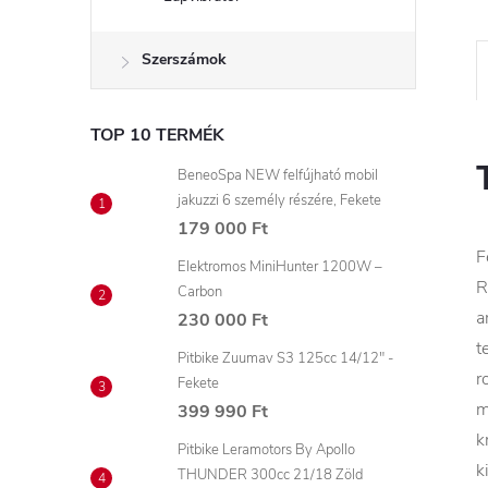
Szerszámok
TOP 10 TERMÉK
BeneoSpa NEW felfújható mobil
jakuzzi 6 személy részére, Fekete
179 000 Ft
F
Elektromos MiniHunter 1200W –
R
Carbon
a
230 000 Ft
t
Pitbike Zuumav S3 125cc 14/12" -
r
Fekete
m
399 990 Ft
k
Pitbike Leramotors By Apollo
k
THUNDER 300cc 21/18 Zöld