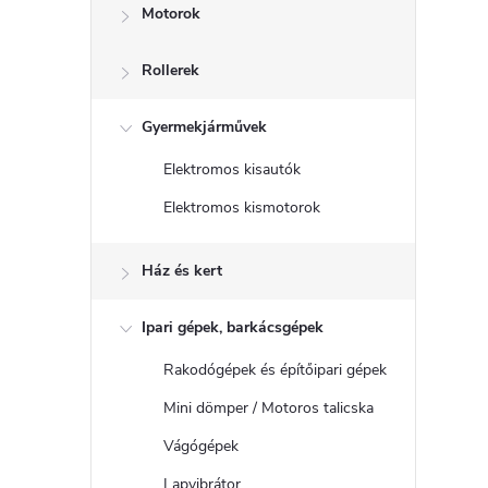
Motorok
Rollerek
Gyermekjárművek
Elektromos kisautók
Elektromos kismotorok
Ház és kert
Ipari gépek, barkácsgépek
Rakodógépek és építőipari gépek
Mini dömper / Motoros talicska
Vágógépek
Lapvibrátor