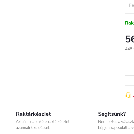
Rak
5
448 
Egys
Raktárkészlet
Segítsünk?
Aktuális naprakész raktárkészlet
Nem biztos a válasz
azonnali kiküldéssel.
Lépjen kapcsolatba v