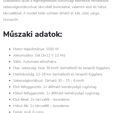
szabadidős quad a legmegfelelőbb biztonsági elemekkel rendelkezik:
sebességkorlátozóval, láncvédő burkolattal, valamint első és hátsó
tárcsafékkel. A modell több színben érhető el: kék, zöld, sárga,
rózsaszín.
Műszaki adatok:
Motor teljesítménye: 1000 W
Akkumulátor: Gél (3×12 V 12 Ah)
Váltó: Automata előre/hátra
Max. sebesség: Akár 30 km/h (terheléstől és tereptől függően)
Hatótávolság: 12–18 km (terheléstől és tereptől függően)
Sebességkorlátozó: Zárható 30 – 15 – 6 km/h
Első felfüggesztés: 2× állítható keménységű rugóstag
Hátsó felfüggesztés: 1× állítható keménységű rugóstag
Első fékek: 2× tárcsafék – bowdenes
Hátsó fék: 1× tárcsafék – bowdenes
Felnik: Acél, 6 colos