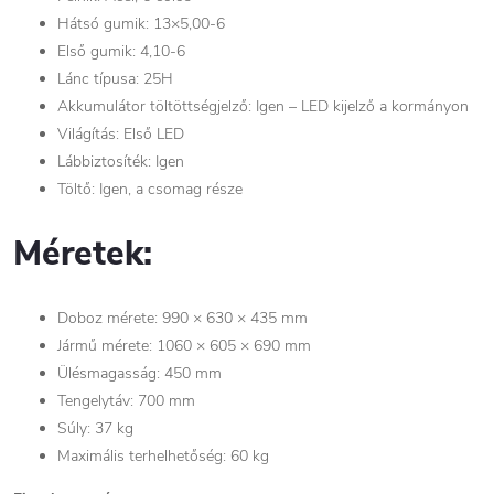
Hátsó gumik: 13×5,00-6
Első gumik: 4,10-6
Lánc típusa: 25H
Akkumulátor töltöttségjelző: Igen – LED kijelző a kormányon
Világítás: Első LED
Lábbiztosíték: Igen
Töltő: Igen, a csomag része
Méretek:
Doboz mérete: 990 × 630 × 435 mm
Jármű mérete: 1060 × 605 × 690 mm
Ülésmagasság: 450 mm
Tengelytáv: 700 mm
Súly: 37 kg
Maximális terhelhetőség: 60 kg