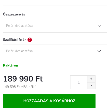
Összeszerelés
Szállítási felár
?
Raktáron
189 990 Ft
149 598 Ft
ÁFA nélkül
Egységár:
HOZZÁADÁS A KOSÁRHOZ