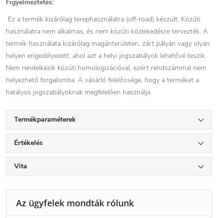
Figyelmeztetés:
Ez a termék kizárólag terephasználatra (off-road) készült. Közúti
használatra nem alkalmas, és nem közúti közlekedésre tervezték. A
termék használata kizárólag magánterületen, zárt pályán vagy olyan
helyen engedélyezett, ahol azt a helyi jogszabályok lehetővé teszik.
Nem rendelkezik közúti homologizációval, ezért rendszámmal nem
helyezhető forgalomba. A vásárló felelőssége, hogy a terméket a
hatályos jogszabályoknak megfelelően használja.
Termékparaméterek
Értékelés
Vita