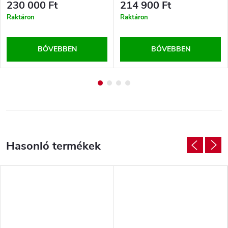
230 000 Ft
214 900 Ft
Raktáron
Raktáron
BŐVEBBEN
BŐVEBBEN