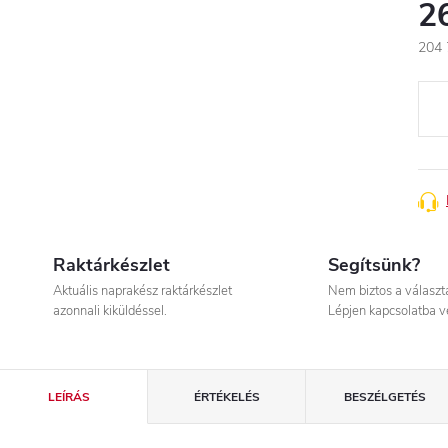
2
204 
Egys
Raktárkészlet
Segítsünk?
Aktuális naprakész raktárkészlet
Nem biztos a válasz
azonnali kiküldéssel.
Lépjen kapcsolatba v
LEÍRÁS
ÉRTÉKELÉS
BESZÉLGETÉS