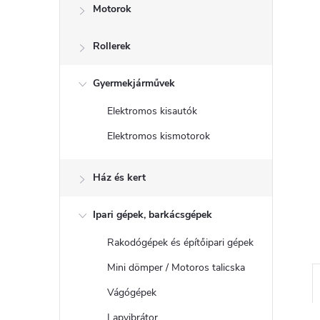
Motorok
Rollerek
Gyermekjárművek
Elektromos kisautók
Elektromos kismotorok
Ház és kert
Ipari gépek, barkácsgépek
Rakodógépek és építőipari gépek
Mini dömper / Motoros talicska
Vágógépek
Lapvibrátor