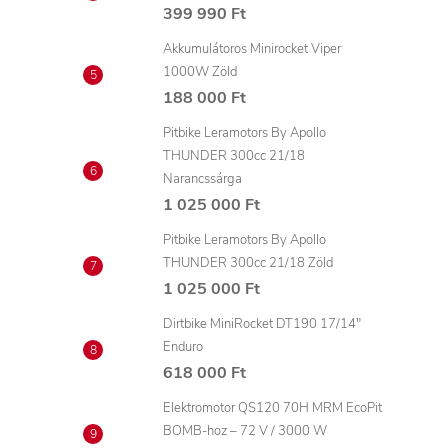
399 990 Ft
Akkumulátoros Minirocket Viper
1000W Zöld
188 000 Ft
Pitbike Leramotors By Apollo
THUNDER 300cc 21/18
Narancssárga
1 025 000 Ft
Pitbike Leramotors By Apollo
THUNDER 300cc 21/18 Zöld
1 025 000 Ft
Dirtbike MiniRocket DT190 17/14"
Enduro
618 000 Ft
Elektromotor QS120 70H MRM EcoPit
BOMB-hoz – 72 V / 3000 W