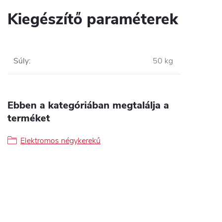
Kiegészítő paraméterek
Súly
:
50 kg
Ebben a kategóriában megtalálja a
terméket
Elektromos négykerekű