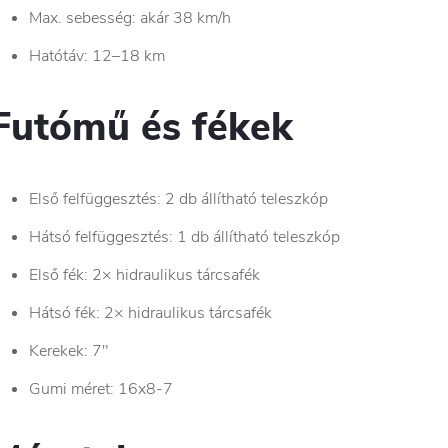
Max. sebesség: akár 38 km/h
Hatótáv: 12–18 km
Futómű és fékek
Első felfüggesztés: 2 db állítható teleszkóp
Hátsó felfüggesztés: 1 db állítható teleszkóp
Első fék: 2× hidraulikus tárcsafék
Hátsó fék: 2× hidraulikus tárcsafék
Kerekek: 7"
Gumi méret: 16x8-7