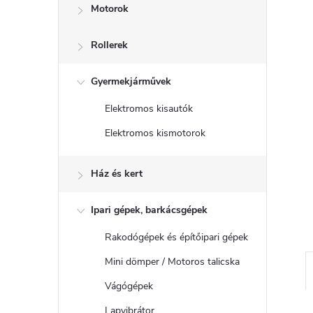
Motorok
Rollerek
Gyermekjárművek
Elektromos kisautók
Elektromos kismotorok
Ház és kert
Ipari gépek, barkácsgépek
Rakodógépek és építőipari gépek
Mini dömper / Motoros talicska
Vágógépek
Lapvibrátor