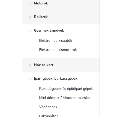
Motorok
Rollerek
Gyermekjárművek
Elektromos kisautók
Elektromos kismotorok
Ház és kert
Ipari gépek, barkácsgépek
Rakodógépek és építőipari gépek
Mini dömper / Motoros talicska
Vágógépek
Lapvibrátor