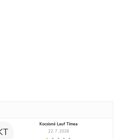
Kocsisné Lauf Tímea
KT
22. 7. 2026