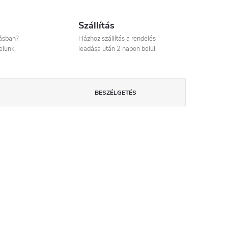
Szállítás
tásban?
Házhoz szállítás a rendelés
elünk.
leadása után 2 napon belül.
BESZÉLGETÉS