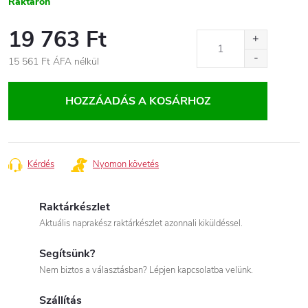
Raktáron
19 763 Ft
15 561 Ft ÁFA nélkül
Egységár:
HOZZÁADÁS A KOSÁRHOZ
Kérdés
Nyomon követés
Raktárkészlet
Aktuális naprakész raktárkészlet azonnali kiküldéssel.
Segítsünk?
Nem biztos a választásban? Lépjen kapcsolatba velünk.
Szállítás