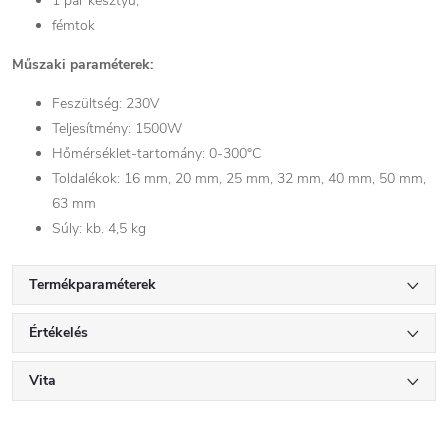
1 pár kesztyű,
fémtok
Műszaki paraméterek:
Feszültség: 230V
Teljesítmény: 1500W
Hőmérséklet-tartomány: 0-300°C
Toldalékok: 16 mm, 20 mm, 25 mm, 32 mm, 40 mm, 50 mm,
63 mm
Súly: kb. 4,5 kg
Termékparaméterek
Értékelés
Vita