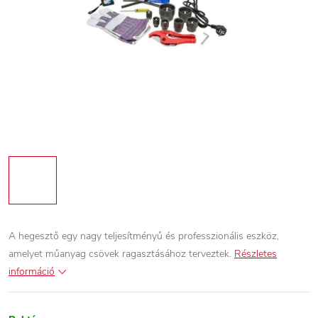
A hegesztő egy nagy teljesítményű és professzionális eszköz,
amelyet műanyag csövek ragasztásához terveztek.
Részletes
információ