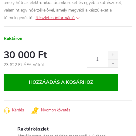
amely hűti az elektronikus áramköröket és egyéb alkatrészeket,
valamint egy hőérzékelővel, amely megvédi a készüléket a
túlmelegedéstől.
Részletes információ
Raktáron
30 000 Ft
23 622 Ft ÁFA nélkül
Egységár:
HOZZÁADÁS A KOSÁRHOZ
Kérdés
Nyomon követés
Raktárkészlet