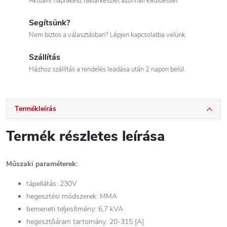
Aktuális naprakész raktárkészlet azonnali kiküldéssel.
Segítsünk?
Nem biztos a választásban? Lépjen kapcsolatba velünk.
Szállítás
Házhoz szállítás a rendelés leadása után 2 napon belül.
Termékleírás
Termék részletes leírása
Műszaki paraméterek:
tápellátás: 230V
hegesztési módszerek: MMA
bemeneti teljesítmény: 6,7 kVA
hegesztőáram tartomány: 20-315 [A]