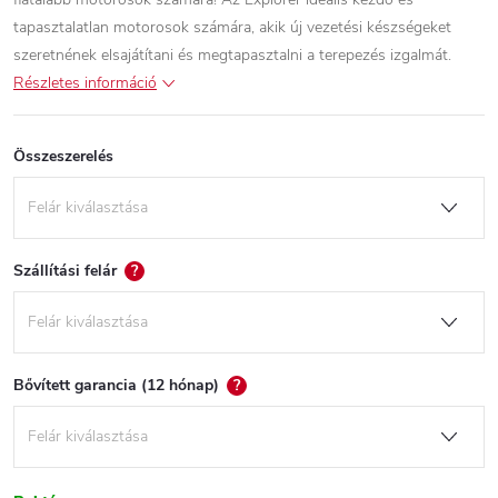
tapasztalatlan motorosok számára, akik új vezetési készségeket
szeretnének elsajátítani és megtapasztalni a terepezés izgalmát.
Részletes információ
Összeszerelés
Szállítási felár
?
Bővített garancia (12 hónap)
?