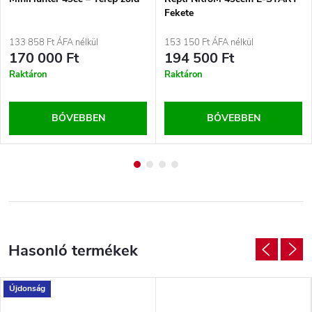
Fekete
133 858 Ft ÁFA nélkül
153 150 Ft ÁFA nélkül
170 000 Ft
194 500 Ft
Raktáron
Raktáron
BŐVEBBEN
BŐVEBBEN
Újdonság