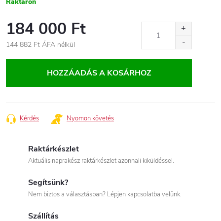
Raktáron
184 000 Ft
144 882 Ft
ÁFA nélkül
Egységár:
HOZZÁADÁS A KOSÁRHOZ
Kérdés
Nyomon követés
Raktárkészlet
Aktuális naprakész raktárkészlet azonnali kiküldéssel.
Segítsünk?
Nem biztos a választásban? Lépjen kapcsolatba velünk.
Szállítás