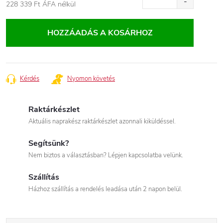
228 339 Ft
ÁFA nélkül
Egységár:
HOZZÁADÁS A KOSÁRHOZ
Kérdés
Nyomon követés
Raktárkészlet
Aktuális naprakész raktárkészlet azonnali kiküldéssel.
Segítsünk?
Nem biztos a választásban? Lépjen kapcsolatba velünk.
Szállítás
Házhoz szállítás a rendelés leadása után 2 napon belül.