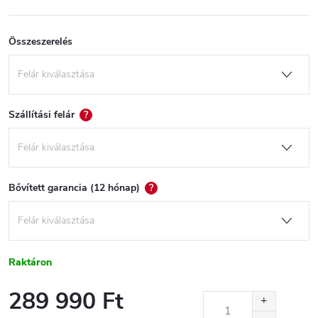
Összeszerelés
Szállítási felár
?
Bővített garancia (12 hónap)
?
Raktáron
289 990 Ft