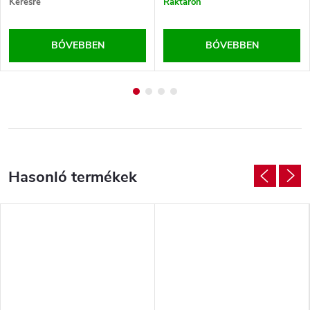
Kérésre
Raktáron
BŐVEBBEN
BŐVEBBEN