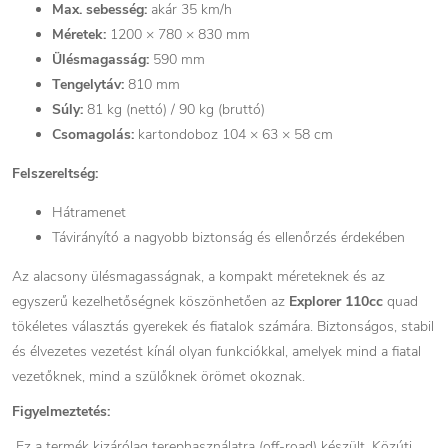
Max. sebesség:
akár 35 km/h
Méretek:
1200 × 780 × 830 mm
Ülésmagasság:
590 mm
Tengelytáv:
810 mm
Súly:
81 kg (nettó) / 90 kg (bruttó)
Csomagolás:
kartondoboz 104 × 63 × 58 cm
Felszereltség:
Hátramenet
Távirányító a nagyobb biztonság és ellenőrzés érdekében
Az alacsony ülésmagasságnak, a kompakt méreteknek és az
egyszerű kezelhetőségnek köszönhetően az
Explorer 110cc
quad
tökéletes választás gyerekek és fiatalok számára. Biztonságos, stabil
és élvezetes vezetést kínál olyan funkciókkal, amelyek mind a fiatal
vezetőknek, mind a szülőknek örömet okoznak.
Figyelmeztetés:
Ez a termék kizárólag terephasználatra (off-road) készült. Közúti