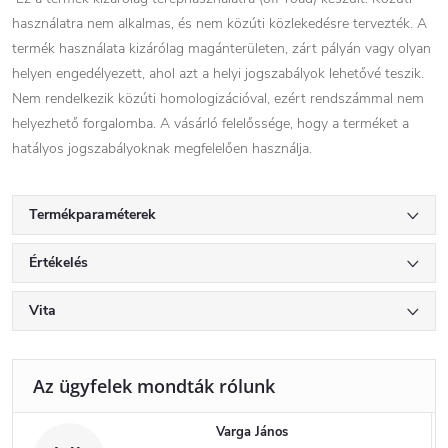
használatra nem alkalmas, és nem közúti közlekedésre tervezték. A
termék használata kizárólag magánterületen, zárt pályán vagy olyan
helyen engedélyezett, ahol azt a helyi jogszabályok lehetővé teszik.
Nem rendelkezik közúti homologizációval, ezért rendszámmal nem
helyezhető forgalomba. A vásárló felelőssége, hogy a terméket a
hatályos jogszabályoknak megfelelően használja.
Termékparaméterek
Értékelés
Vita
Varga János