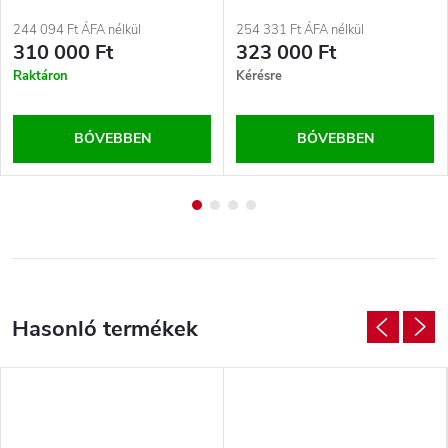
244 094 Ft ÁFA nélkül
254 331 Ft ÁFA nélkül
310 000 Ft
323 000 Ft
Raktáron
Kérésre
BŐVEBBEN
BŐVEBBEN