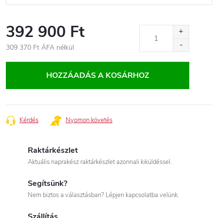
392 900 Ft
309 370 Ft
ÁFA nélkül
Egységár:
HOZZÁADÁS A KOSÁRHOZ
Kérdés
Nyomon követés
Raktárkészlet
Aktuális naprakész raktárkészlet azonnali kiküldéssel.
Segítsünk?
Nem biztos a választásban? Lépjen kapcsolatba velünk.
Szállítás