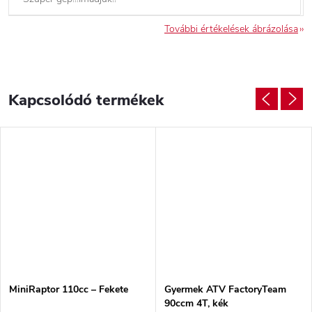
További értékelések ábrázolása
Kapcsolódó termékek
MiniRaptor 110cc – Fekete
Gyermek ATV FactoryTeam
90ccm 4T, kék