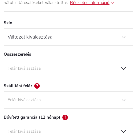
hátul is tárcsafékeket választottak.
Részletes információ
Szín
Összeszerelés
Szállítási felár
?
Bővített garancia (12 hónap)
?