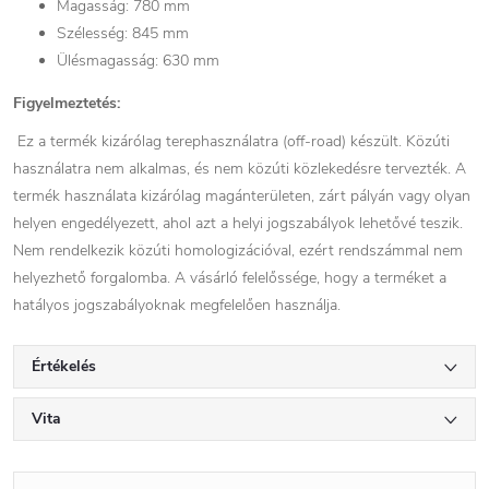
Magasság: 780 mm
Szélesség: 845 mm
Ülésmagasság: 630 mm
Figyelmeztetés:
Ez a termék kizárólag terephasználatra (off-road) készült. Közúti
használatra nem alkalmas, és nem közúti közlekedésre tervezték. A
termék használata kizárólag magánterületen, zárt pályán vagy olyan
helyen engedélyezett, ahol azt a helyi jogszabályok lehetővé teszik.
Nem rendelkezik közúti homologizációval, ezért rendszámmal nem
helyezhető forgalomba. A vásárló felelőssége, hogy a terméket a
hatályos jogszabályoknak megfelelően használja.
Értékelés
Vita