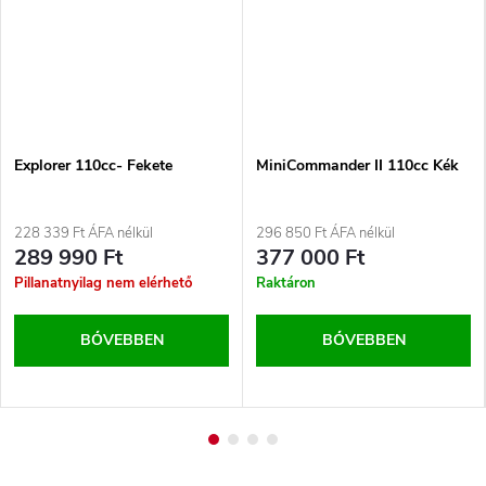
Explorer 110cc- Fekete
MiniCommander II 110cc Kék
228 339 Ft ÁFA nélkül
296 850 Ft ÁFA nélkül
289 990 Ft
377 000 Ft
Pillanatnyilag nem elérhető
Raktáron
BŐVEBBEN
BŐVEBBEN