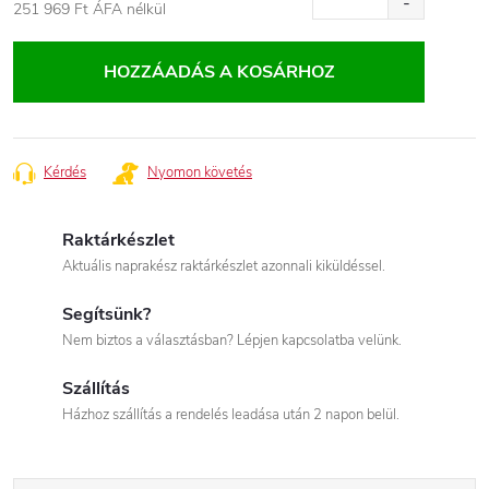
251 969 Ft
ÁFA nélkül
Egységár:
HOZZÁADÁS A KOSÁRHOZ
Kérdés
Nyomon követés
Raktárkészlet
Aktuális naprakész raktárkészlet azonnali kiküldéssel.
Segítsünk?
Nem biztos a választásban? Lépjen kapcsolatba velünk.
Szállítás
Házhoz szállítás a rendelés leadása után 2 napon belül.