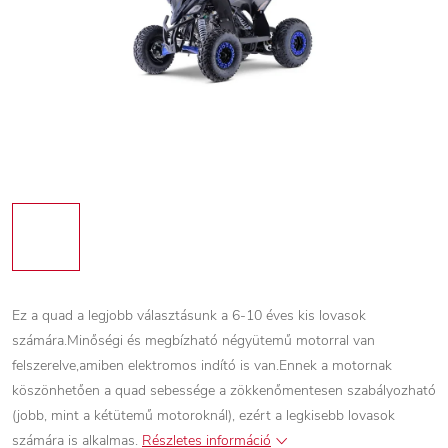
Ez a quad a legjobb választásunk a 6-10 éves kis lovasok
számára.Minőségi és megbízható négyütemű motorral van
felszerelve,amiben elektromos indító is van.Ennek a motornak
köszönhetően a quad sebessége a zökkenőmentesen szabályozható
(jobb, mint a kétütemű motoroknál), ezért a legkisebb lovasok
számára is alkalmas.
Részletes információ