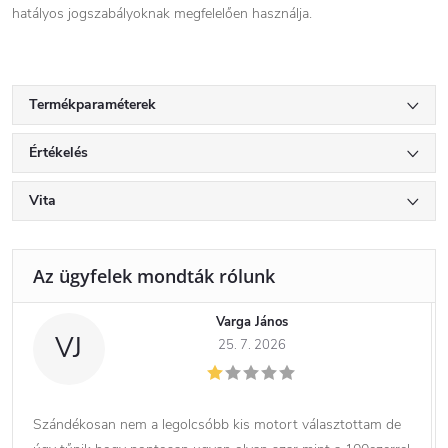
hatályos jogszabályoknak megfelelően használja.
Termékparaméterek
Értékelés
Vita
Varga János
VJ
25. 7. 2026
Szándékosan nem a legolcsóbb kis motort választottam de