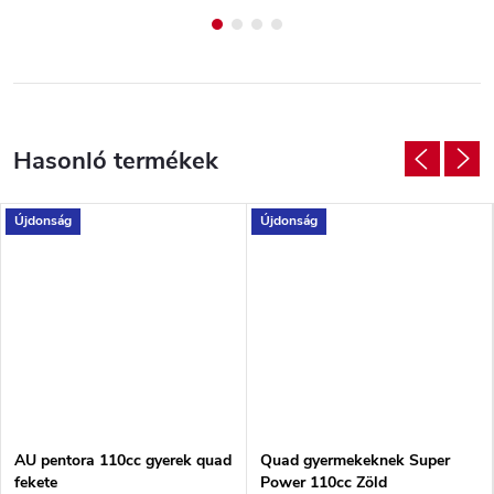
Újdonság
Újdonság
AU pentora 110cc gyerek quad
Quad gyermekeknek Super
fekete
Power 110cc Zöld