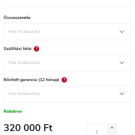
Összeszerelés
Szállítási felár
?
Bővített garancia (12 hónap)
?
Raktáron
320 000 Ft