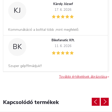
Kàroly József
KJ
17. 6. 2026
Kommunákáció a bolttal több ,mint megfelelő.
Bikefanatic Kft.
BK
11. 6. 2026
Szuper gép!!!Imádjuk!!
További értékelések ábrázolása
Kapcsolódó termékek