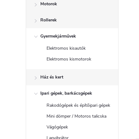
Motorok
Rollerek
Gyermekjárművek
Elektromos kisautók
Elektromos kismotorok
Ház és kert
Ipari gépek, barkácsgépek
Rakodógépek és építőipari gépek
Mini dömper / Motoros talicska
Vágógépek
Lapvibrátor