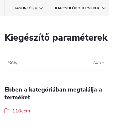
HASONLÓ (8)
KAPCSOLÓDÓ TERMÉKEK
Kiegészítő paraméterek
Súly
:
74 kg
Ebben a kategóriában megtalálja a
terméket
110ccm