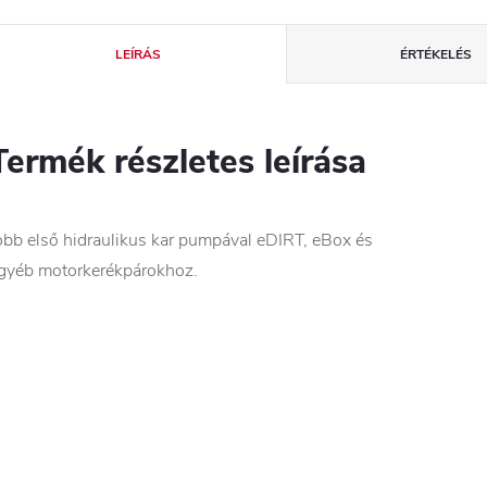
LEÍRÁS
ÉRTÉKELÉS
Termék részletes leírása
obb első hidraulikus kar pumpával eDIRT, eBox és
gyéb motorkerékpárokhoz.