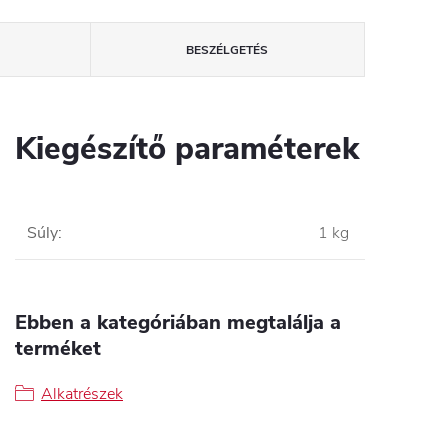
BESZÉLGETÉS
Kiegészítő paraméterek
Súly
:
1 kg
Ebben a kategóriában megtalálja a
terméket
Alkatrészek