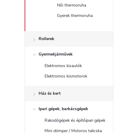
Női thermoruha
Gyerek thermoruha
Rollerek
Gyermekjárművek
Elektromos kisautók
Elektromos kismotorok
Ház és kert
Ipari gépek, barkácsgépek
Rakodógépek és építőipari gépek
Mini dömper / Motoros talicska