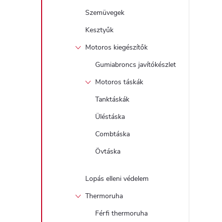
Szemüvegek
Kesztyűk
Motoros kiegészítők
Gumiabroncs javítókészlet
Motoros táskák
Tanktáskák
Üléstáska
Combtáska
Övtáska
Lopás elleni védelem
Thermoruha
Férfi thermoruha