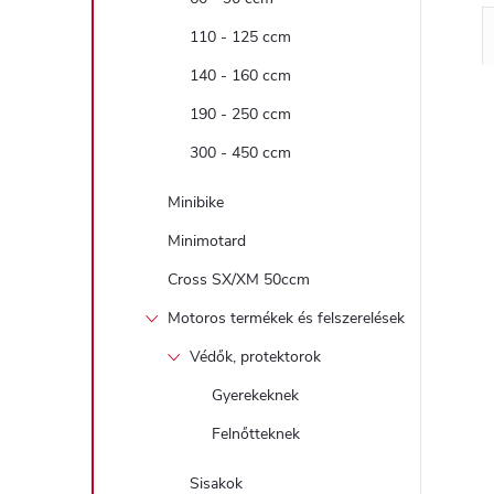
110 - 125 ccm
140 - 160 ccm
190 - 250 ccm
300 - 450 ccm
Minibike
Minimotard
Cross SX/XM 50ccm
Motoros termékek és felszerelések
Védők, protektorok
Gyerekeknek
Felnőtteknek
Sisakok