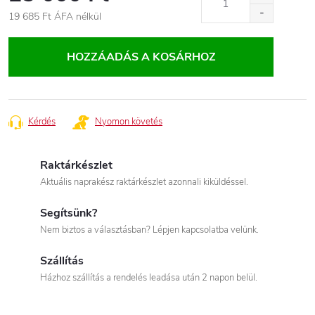
19 685 Ft ÁFA nélkül
Egységár:
HOZZÁADÁS A KOSÁRHOZ
Kérdés
Nyomon követés
Raktárkészlet
Aktuális naprakész raktárkészlet azonnali kiküldéssel.
Segítsünk?
Nem biztos a választásban? Lépjen kapcsolatba velünk.
Szállítás
Házhoz szállítás a rendelés leadása után 2 napon belül.