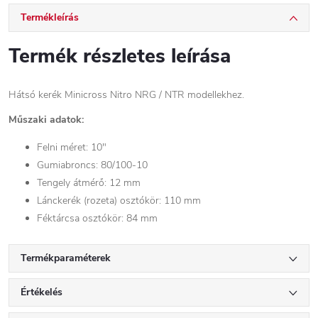
Termékleírás
Termék részletes leírása
Hátsó kerék Minicross Nitro NRG / NTR modellekhez.
Műszaki adatok:
Felni méret: 10"
Gumiabroncs: 80/100-10
Tengely átmérő: 12 mm
Lánckerék (rozeta) osztókör: 110 mm
Féktárcsa osztókör: 84 mm
Termékparaméterek
Értékelés