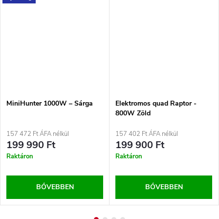
MiniHunter 1000W – Sárga
Elektromos quad Raptor -
800W Zöld
157 472 Ft ÁFA nélkül
157 402 Ft ÁFA nélkül
199 990 Ft
199 900 Ft
Raktáron
Raktáron
BŐVEBBEN
BŐVEBBEN