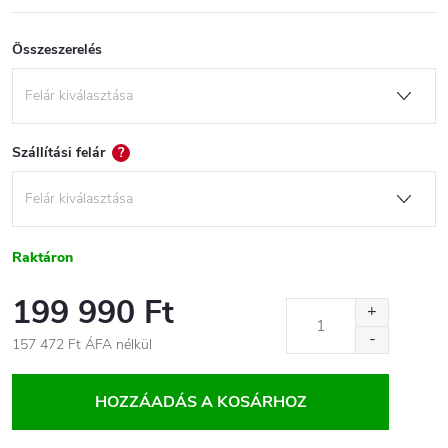
Összeszerelés
Szállítási felár
?
Raktáron
199 990 Ft
157 472 Ft
ÁFA nélkül
Egységár:
HOZZÁADÁS A KOSÁRHOZ