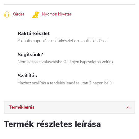
Kérdés
Nyomon követés
Raktárkészlet
Aktuális naprakész raktárkészlet azonnali kiküldéssel.
Segítsünk?
Nem biztos a választásban? Lépjen kapcsolatba velünk.
Szállítás
Házhoz szállítás a rendelés leadása után 2 napon belül.
Termékleírás
Termék részletes leírása