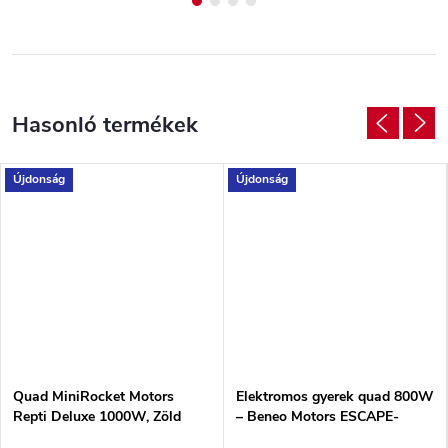
Újdonság
Újdonság
Quad MiniRocket Motors
Elektromos gyerek quad 800W
Repti Deluxe 1000W, Zöld
– Beneo Motors ESCAPE-
Electric Piros, 36V