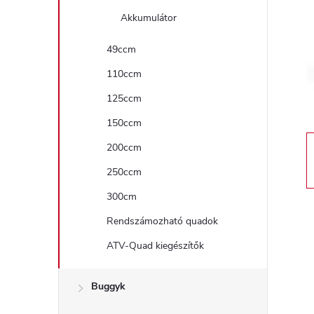
a
Akkumulátor
l
49ccm
110ccm
s
125ccm
ó
150ccm
p
200ccm
250ccm
a
300cm
n
Rendszámozható quadok
ATV-Quad kiegészítők
e
l
Buggyk