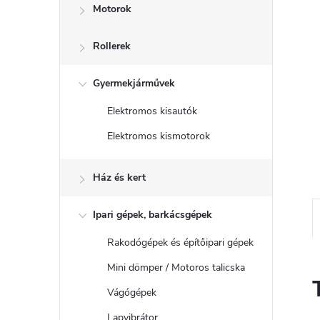
Motorok
Rollerek
Gyermekjárművek
Elektromos kisautók
Elektromos kismotorok
Ház és kert
Ipari gépek, barkácsgépek
Rakodógépek és építőipari gépek
Mini dömper / Motoros talicska
Vágógépek
Lapvibrátor