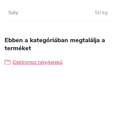
Súly
:
50 kg
Ebben a kategóriában megtalálja a
terméket
Elektromos négykerekű