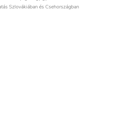
mogatás Szlovákiában és Csehországban