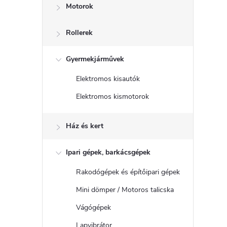
Motorok
Rollerek
Gyermekjárművek
Elektromos kisautók
Elektromos kismotorok
Ház és kert
Ipari gépek, barkácsgépek
Rakodógépek és építőipari gépek
Mini dömper / Motoros talicska
Vágógépek
Lapvibrátor